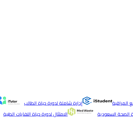
 المراقبة
إدارة شاملة لدورة حياة الطالب
ة الصحة السعودية
الامتثال لدورة حياة النفايات الطبية