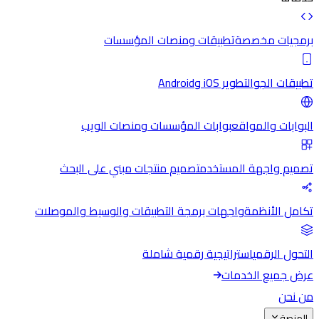
برمجيات مخصصة
تطبيقات ومنصات المؤسسات
تطبيقات الجوال
تطوير iOS وAndroid
البوابات والمواقع
بوابات المؤسسات ومنصات الويب
تصميم واجهة المستخدم
تصميم منتجات مبني على البحث
تكامل الأنظمة
واجهات برمجة التطبيقات والوسيط والموصلات
التحول الرقمي
استراتيجية رقمية شاملة
عرض جميع الخدمات
من نحن
المنصة