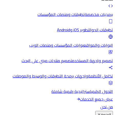
برمجيات مخصصة
تطبيقات ومنصات المؤسسات
تطبيقات الجوال
تطوير iOS وAndroid
البوابات والمواقع
بوابات المؤسسات ومنصات الويب
تصميم واجهة المستخدم
تصميم منتجات مبني على البحث
تكامل الأنظمة
واجهات برمجة التطبيقات والوسيط والموصلات
التحول الرقمي
استراتيجية رقمية شاملة
عرض جميع الخدمات
من نحن
المنصة