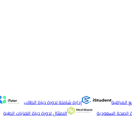
 المراقبة
إدارة شاملة لدورة حياة الطالب
ة الصحة السعودية
الامتثال لدورة حياة النفايات الطبية