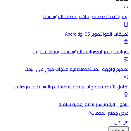
برمجيات مخصصة
تطبيقات ومنصات المؤسسات
تطبيقات الجوال
تطوير iOS وAndroid
البوابات والمواقع
بوابات المؤسسات ومنصات الويب
تصميم واجهة المستخدم
تصميم منتجات مبني على البحث
تكامل الأنظمة
واجهات برمجة التطبيقات والوسيط والموصلات
التحول الرقمي
استراتيجية رقمية شاملة
عرض جميع الخدمات
من نحن
المنصة