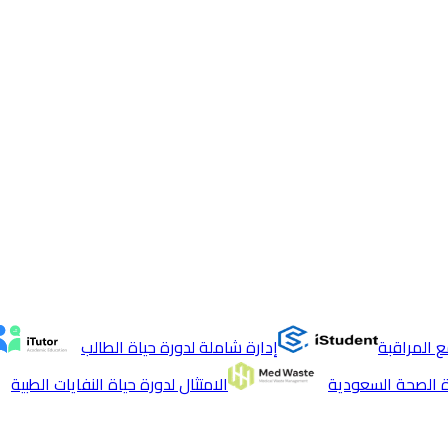
 المراقبة
إدارة شاملة لدورة حياة الطالب
ة الصحة السعودية
الامتثال لدورة حياة النفايات الطبية