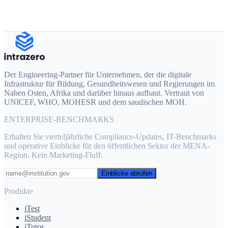
Erzählen Sie uns von Ihrem Projekt
Der Engineering-Partner für Unternehmen, der die digitale
Infrastruktur für Bildung, Gesundheitswesen und Regierungen im
Nahen Osten, Afrika und darüber hinaus aufbaut. Vertraut von
UNICEF, WHO, MOHESR und dem saudischen MOH.
ENTERPRISE-BENCHMARKS
Erhalten Sie vierteljährliche Compliance-Updates, IT-Benchmarks
und operative Einblicke für den öffentlichen Sektor der MENA-
Region. Kein Marketing-Fluff.
Einblicke abrufen
Produkte
iTest
iStudent
iTutor