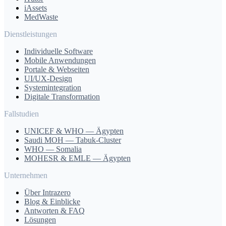
iAssets
MedWaste
Dienstleistungen
Individuelle Software
Mobile Anwendungen
Portale & Webseiten
UI/UX-Design
Systemintegration
Digitale Transformation
Fallstudien
UNICEF & WHO — Ägypten
Saudi MOH — Tabuk-Cluster
WHO — Somalia
MOHESR & EMLE — Ägypten
Unternehmen
Über Intrazero
Blog & Einblicke
Antworten & FAQ
Lösungen