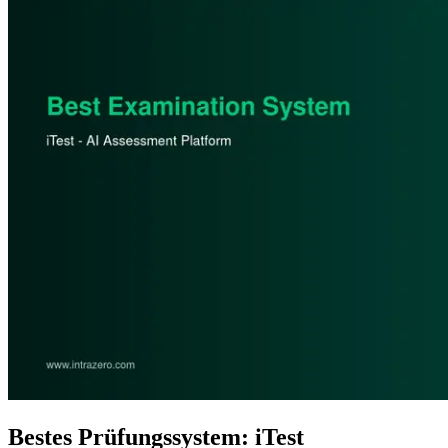
Bestes Prüfungssystem: iTest