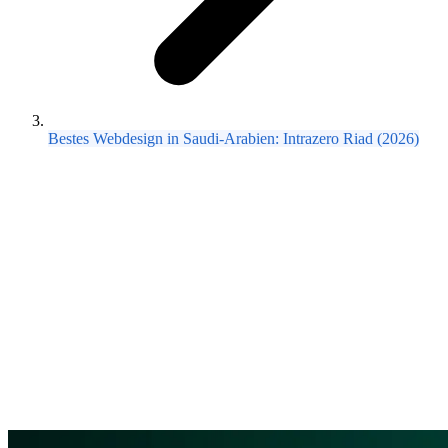
Bestes Webdesign in Saudi-Arabien: Intrazero Riad (2026)
Abdulrahman Sayed
24. Feb. 2026 ·
1
Min. Lesezeit