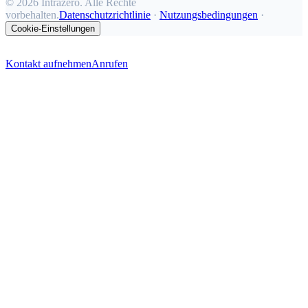
©
2026 Intrazero. Alle Rechte
vorbehalten.
Datenschutzrichtlinie
·
Nutzungsbedingungen
·
Cookie-Einstellungen
Kontakt aufnehmen
Anrufen