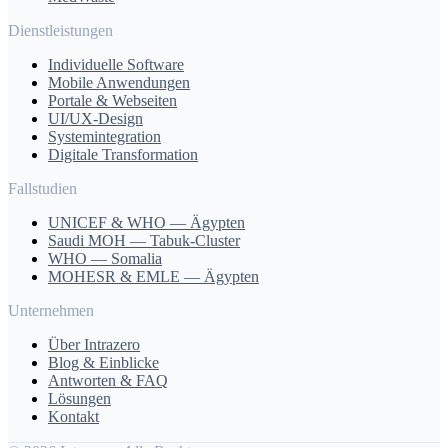
Dienstleistungen
Individuelle Software
Mobile Anwendungen
Portale & Webseiten
UI/UX-Design
Systemintegration
Digitale Transformation
Fallstudien
UNICEF & WHO — Ägypten
Saudi MOH — Tabuk-Cluster
WHO — Somalia
MOHESR & EMLE — Ägypten
Unternehmen
Über Intrazero
Blog & Einblicke
Antworten & FAQ
Lösungen
Kontakt