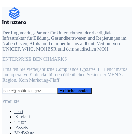
Erzählen Sie uns von Ihrem Projekt
Der Engineering-Partner für Unternehmen, der die digitale
Infrastruktur für Bildung, Gesundheitswesen und Regierungen im
Nahen Osten, Afrika und darüber hinaus aufbaut. Vertraut von
UNICEF, WHO, MOHESR und dem saudischen MOH.
ENTERPRISE-BENCHMARKS
Erhalten Sie vierteljährliche Compliance-Updates, IT-Benchmarks
und operative Einblicke für den öffentlichen Sektor der MENA-
Region. Kein Marketing-Fluff.
Einblicke abrufen
Produkte
iTest
iStudent
iTutor
iAssets
MedWaste