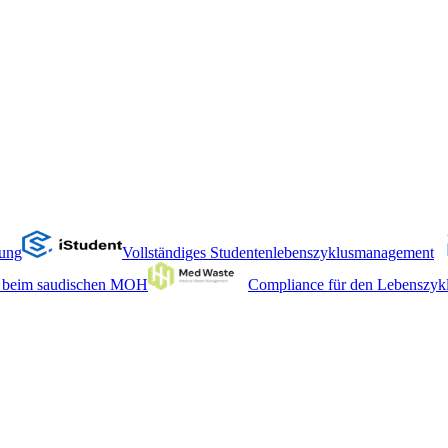
hung
Vollständiges Studentenlebenszyklusmanagement
tz beim saudischen MOH
Compliance für den Lebenszykl