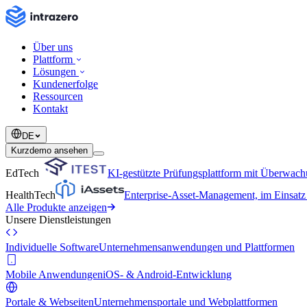
Über uns
Plattform
Lösungen
Kundenerfolge
Ressourcen
Kontakt
DE
Kurzdemo ansehen
EdTech
KI-gestützte Prüfungsplattform mit Überwac
HealthTech
Enterprise-Asset-Management, im Einsa
Alle Produkte anzeigen
Unsere Dienstleistungen
Individuelle Software
Unternehmensanwendungen und Plattformen
Mobile Anwendungen
iOS- & Android-Entwicklung
Portale & Webseiten
Unternehmensportale und Webplattformen