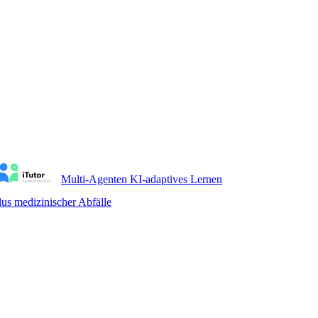
Multi-Agenten KI-adaptives Lernen
us medizinischer Abfälle