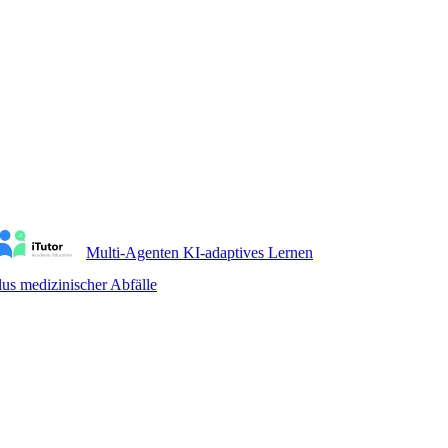
Multi-Agenten KI-adaptives Lernen
us medizinischer Abfälle