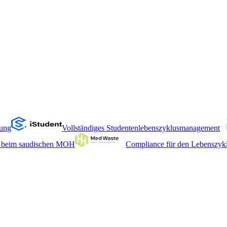
hung
Vollständiges Studentenlebenszyklusmanagement
tz beim saudischen MOH
Compliance für den Lebenszykl