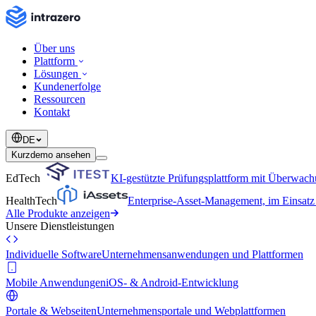
Über uns
Plattform
Lösungen
Kundenerfolge
Ressourcen
Kontakt
DE
Kurzdemo ansehen
EdTech
KI-gestützte Prüfungsplattform mit Überwac
HealthTech
Enterprise-Asset-Management, im Einsa
Alle Produkte anzeigen
Unsere Dienstleistungen
Individuelle Software
Unternehmensanwendungen und Plattformen
Mobile Anwendungen
iOS- & Android-Entwicklung
Portale & Webseiten
Unternehmensportale und Webplattformen