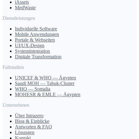
iAssets
MedWaste
Dienstleistungen
Individuelle Software
Mobile Anwendungen
Portale & Webseiten
UI/UX-Design
Systemintegration
Digitale Transformation
Fallstudien
UNICEF & WHO — Ägypten
Saudi MOH — Tabuk-Cluster
WHO — Somalia
MOHESR & EMLE — Ägypten
Unternehmen
Über Intrazero
Blog & Einblicke
Antworten & FAQ
Lösungen
Kontakt